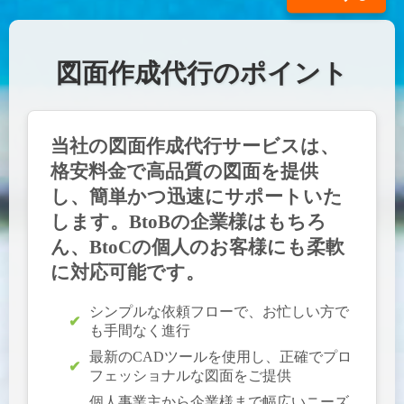
図面作成代行のポイント
当社の図面作成代行サービスは、
格安料金で高品質
の図面を提供
し、
簡単かつ迅速
にサポートいた
します。BtoBの企業様はもちろ
ん、BtoCの個人のお客様にも柔軟
に対応可能です。
シンプルな依頼フローで、お忙しい方で
も手間なく進行
最新のCADツールを使用し、正確でプロ
フェッショナルな図面をご提供
個人事業主から企業様まで幅広いニーズ