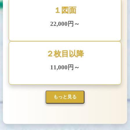
１図面
22,000円～
２枚目以降
11,000円～
もっと見る