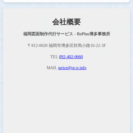
会社概要
福岡図面制作代行サービス - RePlus博多事務所
〒812-0020 福岡市博多区対馬小路10-22-3F
TEL
092-402-0660
MAIL
serice@re-p.info